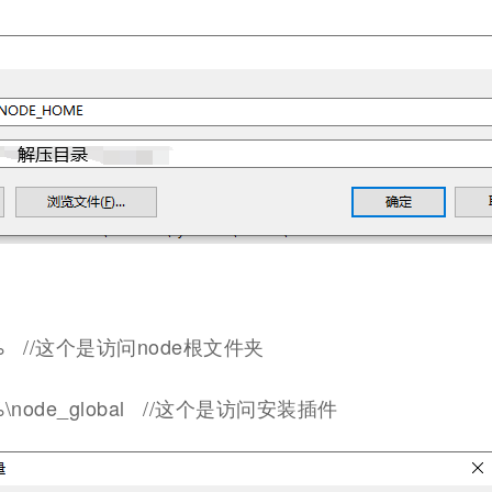
% //这个是访问node根文件夹
\node_global //这个是访问安装插件