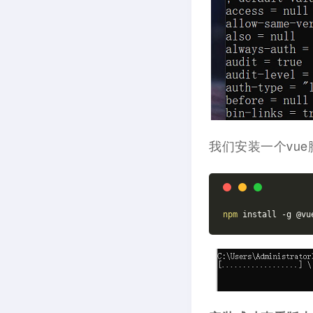
我们安装一个vu
npm
 install -g @vu