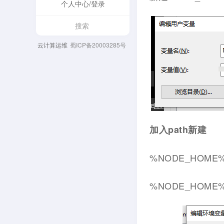
个人中心/登录
云计算运维
蜀ICP备20003285号
加入path新建
%NODE_HOME
%NODE_HOME%