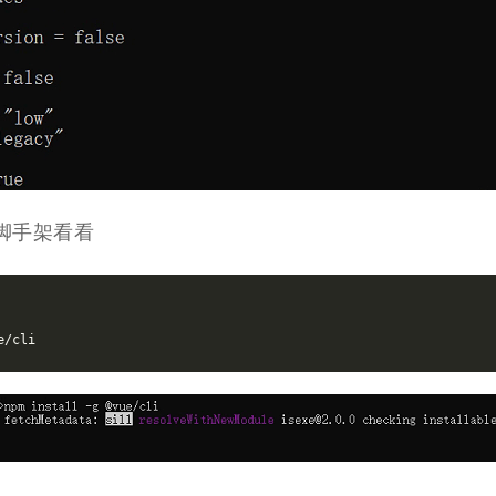
e脚手架看看
e/cli