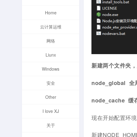
Home
云计算运维
网络
Liunx
新建两个文件夹，
Windows
node_global 
安全
Other
node_cache 
I love XJ
现在开始配置环境
关于
新建NODE_HOM