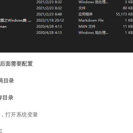
后面需要配置
全局目录
缓存目录
，打开系统变量
E