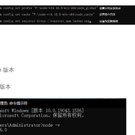
de 版本
m 版本