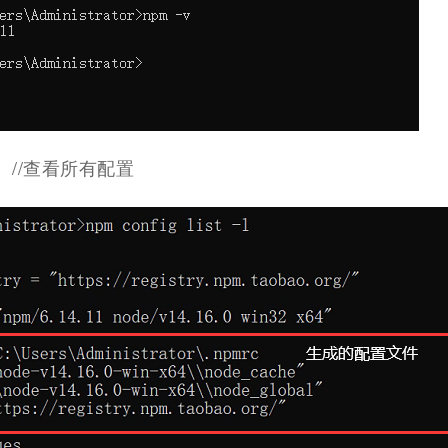
t -l //查看所有配置