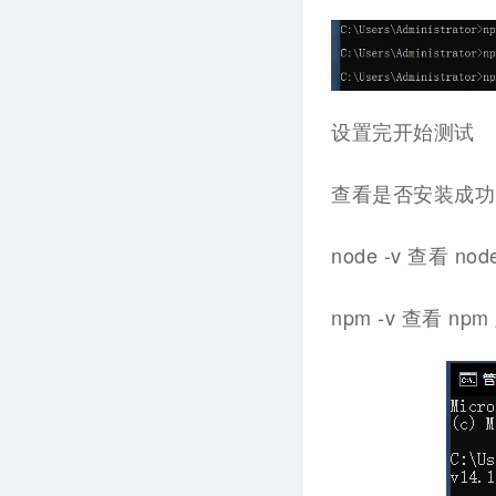
设置完开始测试
查看是否安装成功
node -v 查看 no
npm -v 查看 np