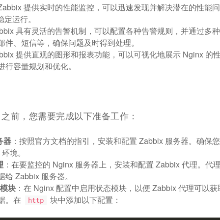
Zabbix 提供实时的性能监控，可以迅速发现并解决潜在的性能
的稳定运行。
abbix 具有灵活的告警机制，可以配置各种告警规则，并通过多
邮件、短信等，确保问题及时得到处理。
abbix 提供直观的图形和报表功能，可以可视化地展示 Nginx 的
进行容量规划和优化。
nx 之前，您需要完成以下准备工作：
服务器
：按照官方文档的指引，安装和配置 Zabbix 服务器。确保
x 环境。
理
：在要监控的 Nginx 服务器上，安装和配置 Zabbix 代理。
 Zabbix 服务器。
态模块
：在 Nginx 配置中启用状态模块，以便 Zabbix 代理可以获取 
据。在
块中添加以下配置：
http