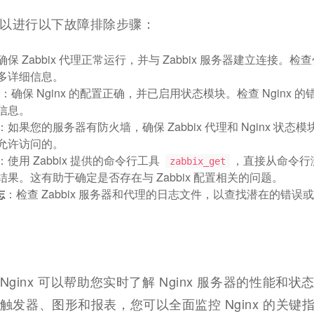
以进行以下故障排除步骤：
确保 Zabbix 代理正常运行，并与 Zabbix 服务器建立连接。检
多详细信息。
置
：确保 Nginx 的配置正确，并已启用状态模块。检查 Nginx 
信息。
：如果您的服务器有防火墙，确保 Zabbix 代理和 Nginx 状态
允许访问的。
：使用 Zabbix 提供的命令行工具
，直接从命令行
zabbix_get
果。这有助于确定是否存在与 Zabbix 配置相关的问题。
志
：检查 Zabbix 服务器和代理的日志文件，以查找潜在的错误
监控 Nginx 可以帮助您实时了解 Nginx 服务器的性能和
触发器、图形和报表，您可以全面监控 Nginx 的关键