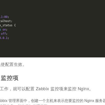
.1:80
;
calhost;
x_status {
s
on
;
off
;
0.0.1
;
 以使配置生效。
x 监控项
，就可以配置 Zabbix 监控项来监控 Nginx。
abbix 管理界面中，创建一个主机来表示您要监控的 Nginx 服