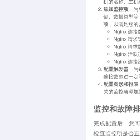
机的名称、主机
添加监控项
：为
键、数据类型等。
项，以满足您的
Nginx 连
Nginx 请
Nginx 
Nginx 活
Nginx 连
配置触发器
：为
连接数超过一定
配置图形和报表
关的监控项添加
监控和故障
完成配置后，您可以
检查监控项是否正