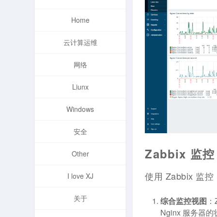
Home
云计算运维
网络
Liunx
Windows
安全
Zabbix 监控
Other
使用 Zabbix 监
I love XJ
关于
综合监控视图
：
Nginx 服务器