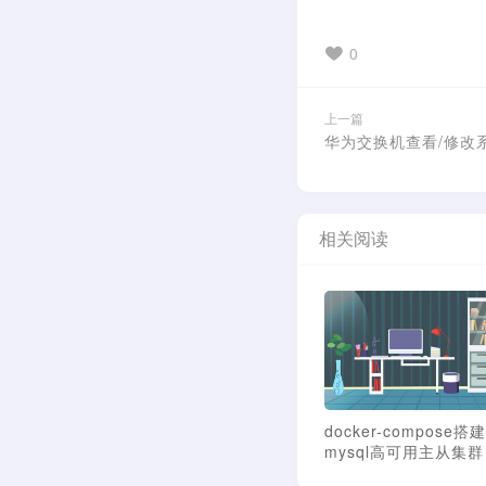
0
上一篇
华为交换机查看/修改
相关阅读
docker-compose搭
mysql高可用主从集群