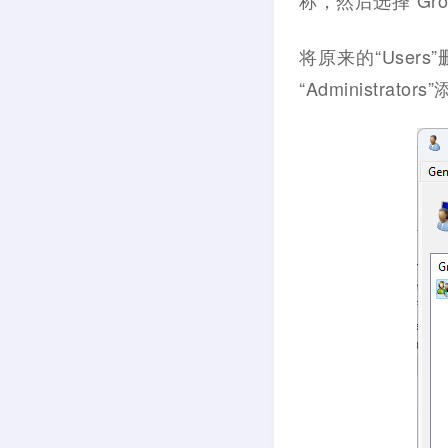
称，然后选择“Group
将原来的“Users
“Administrat