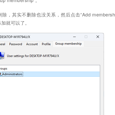
 membership”。
”删除，其实不删除也没关系，然后点击“Add membership
ors”添加就可以了。