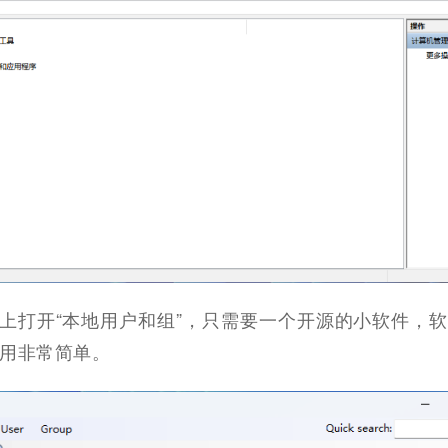
s11 上打开“本地用户和组”，只需要一个开源的小软件，
用非常简单。