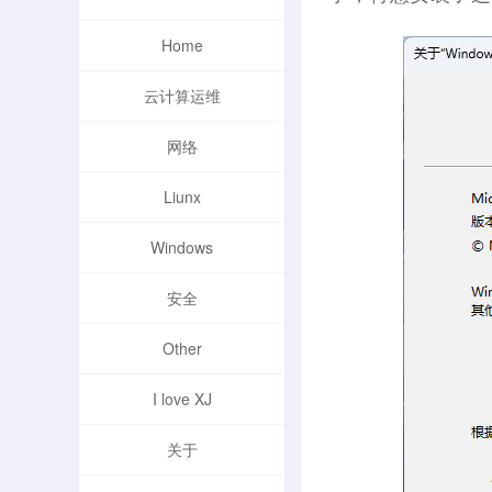
Home
云计算运维
网络
Liunx
Windows
安全
Other
I love XJ
关于