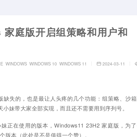
ws 家庭版开启组策略和用户和
E
WINDOWS
WINDOWS 10
WINDOWS 11
2024-03-11
1 家庭版缺失的，也是最让人头疼的几个功能：组策略、沙
V，今天小妹带大家全部实现，而且还不需要用到序列号。
正在使用的版本，Windows11 23H2 家庭版，为
个版本（此处是不是值得一个赞）。