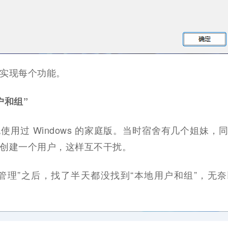
实现每个功能。
户和组”
使用过 Windows 的家庭版。当时宿舍有几个姐妹，
创建一个用户，这样互不干扰。
管理”之后，找了半天都没找到“本地用户和组”，无