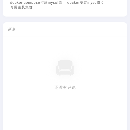
Centos7环境下MYSQL数据库
Zabbix企业微信报警推送脚本
忘记ROOT密码处理办法
评论
还没有评论