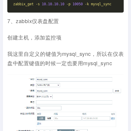
zabbix_get
-s
10.10
.10
.10
-p
10050
-k
mysql_sync
7、zabbix仪表盘配置
创建主机，添加监控项
我这里自定义的键值为mysql_sync，所以在仪表
盘中配置键值的时候一定也要用mysql_sync