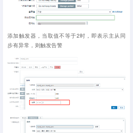
添加触发器，当取值不等于2时，即表示主从同
步有异常，则触发告警