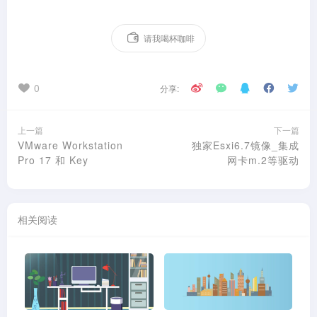
请我喝杯咖啡
0
分享:
上一篇
下一篇
VMware Workstation
独家Esxi6.7镜像_集成
Pro 17 和 Key
网卡m.2等驱动
相关阅读