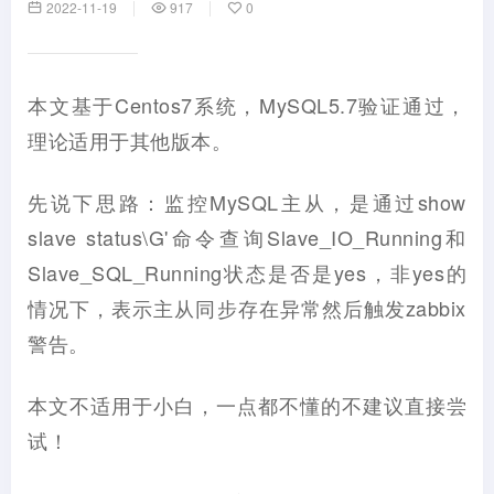
2022-11-19
917
0
本文基于Centos7系统，MySQL5.7验证通过，
理论适用于其他版本。
先说下思路：监控MySQL主从，是通过show
slave status\G'命令查询Slave_IO_Running和
Slave_SQL_Running状态是否是yes，非yes的
情况下，表示主从同步存在异常然后触发zabbix
警告。
本文不适用于小白，一点都不懂的不建议直接尝
试！