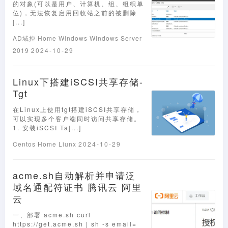
的对象(可以是用户、计算机、组、组织单
位)，无法恢复启用回收站之前的被删除
[...]
AD域控
Home
Windows
Windows Server
2019
2024-10-29
Linux下搭建iSCSI共享存储-
Tgt
在Linux上使用tgt搭建iSCSI共享存储，
可以实现多个客户端同时访问共享存储。
1. 安装iSCSI Ta[...]
Centos
Home
Liunx
2024-10-29
acme.sh自动解析并申请泛
域名通配符证书 腾讯云 阿里
云
一、部署 acme.sh curl
https://get.acme.sh | sh -s email=