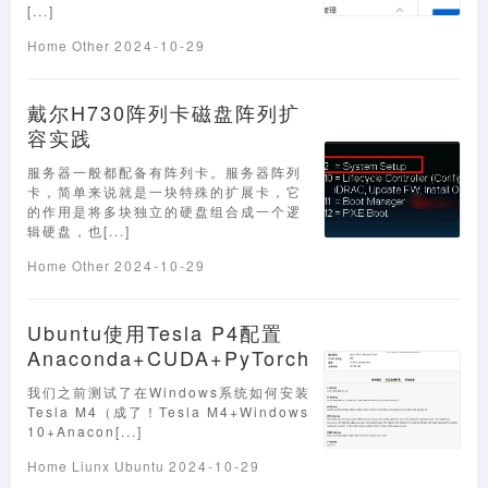
[...]
Home
Other
2024-10-29
戴尔H730阵列卡磁盘阵列扩
容实践
服务器一般都配备有阵列卡。服务器阵列
卡，简单来说就是一块特殊的扩展卡，它
的作用是将多块独立的硬盘组合成一个逻
辑硬盘，也[...]
Home
Other
2024-10-29
Ubuntu使用Tesla P4配置
Anaconda+CUDA+PyTorch
我们之前测试了在Windows系统如何安装
Tesla M4（成了！Tesla M4+Windows
10+Anacon[...]
Home
Liunx
Ubuntu
2024-10-29