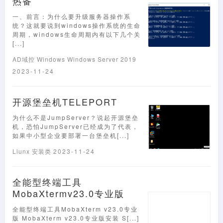
热备
一、前言：为什么要升级服务器操作系
统？这就要说到windows操作系统的生命
周期，windows生命周期内有以下几个关
[...]
AD域控
Windows
Windows Server 2019
2023-11-24
开源堡垒机TELEPORT
为什么不是JumpServer？说起开源堡垒
机，恐怕JumpServer已经成为了代表，
如果中小型企业要部署一台堡垒机[...]
Liunx
安装类
2023-11-24
全能型终端工具
MobaXtermv23.0专业版
全能型终端工具MobaXterm v23.0专业
版 MobaXterm v23.0专业版安装 S[...]