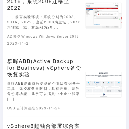
2016，系统2008迁移至
2022
一、前言实验环境：系统分别为2008、
2016、2022，当前2008为主域，2016
为辅域，域、林级别为20[...]
AD域控
Windows
Windows Server 2019
2023-11-24
群晖ABB(Active Backup
for Business) vSphere备份
恢复实验
群晖ABB是由群晖提供的企业级数据备份
工具，无授权数量限制，具有去重、差异
备份等功能，几乎可以满足中小企业和家
[...]
OSS
云计算运维
2023-11-24
vSphere8超融合部署综合实