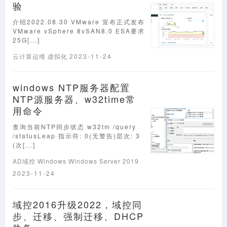
验
介绍2022.08.30 VMware 宣布正式发布
VMware vSphere 8vSAN8.0 ESA要求
25G[...]
云计算运维
虚拟化
2023-11-24
windows NTP服务器配置
NTP源服务器、w32time常
用命令
查询当前NTP同步状态 w32tm /query
/statusLeap 指示符: 0(无警告)层次: 3
(次[...]
AD域控
Windows
Windows Server 2019
2023-11-24
域控2016升级2022，域控同
步、迁移、强制迁移、DHCP