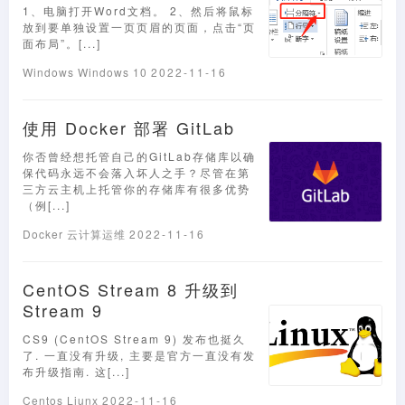
1、电脑打开Word文档。 2、然后将鼠标
放到要单独设置一页页眉的页面，点击“页
面布局”。[...]
Windows
Windows 10
2022-11-16
使用 Docker 部署 GitLab
你否曾经想托管自己的GitLab存储库以确
保代码永远不会落入坏人之手？尽管在第
三方云主机上托管你的存储库有很多优势
（例[...]
Docker
云计算运维
2022-11-16
CentOS Stream 8 升级到
Stream 9
CS9 (CentOS Stream 9) 发布也挺久
了. 一直没有升级, 主要是官方一直没有发
布升级指南. 这[...]
Centos
Liunx
2022-11-16