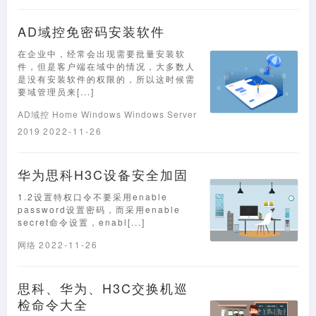
AD域控免密码安装软件
在企业中，经常会出现需要批量安装软
件，但是客户端在域中的情况，大多数人
是没有安装软件的权限的，所以这时候需
要域管理员来[...]
AD域控
Home
Windows
Windows Server
2019
2022-11-26
华为思科H3C设备安全加固
1.2设置特权口令不要采用enable
password设置密码，而采用enable
secret命令设置，enabl[...]
网络
2022-11-26
思科、华为、H3C交换机巡
检命令大全