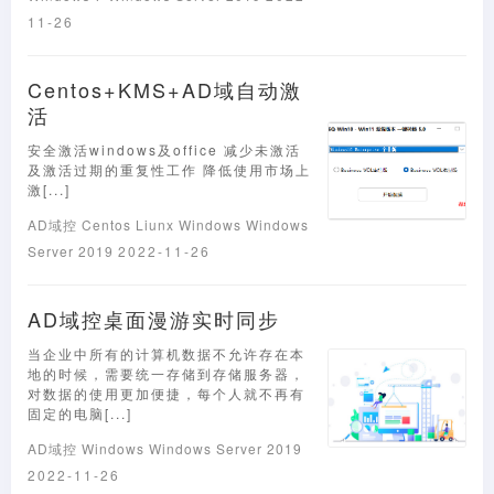
11-26
Centos+KMS+AD域自动激
活
安全激活windows及office 减少未激活
及激活过期的重复性工作 降低使用市场上
激[...]
AD域控
Centos
Liunx
Windows
Windows
Server 2019
2022-11-26
AD域控桌面漫游实时同步
当企业中所有的计算机数据不允许存在本
地的时候，需要统一存储到存储服务器，
对数据的使用更加便捷，每个人就不再有
固定的电脑[...]
AD域控
Windows
Windows Server 2019
2022-11-26