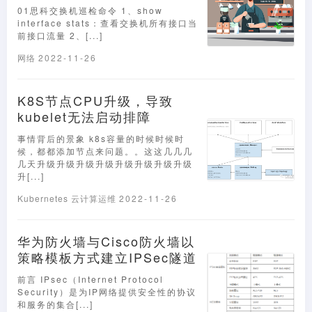
01思科交换机巡检命令 1、show
interface stats：查看交换机所有接口当
前接口流量 2、[...]
网络
2022-11-26
K8S节点CPU升级，导致
kubelet无法启动排障
事情背后的景象 k8s容量的时候时候时
候，都都添加节点来问题。。这这几几几
几天升级升级升级升级升级升级升级升级
升[...]
Kubernetes
云计算运维
2022-11-26
华为防火墙与Cisco防火墙以
策略模板方式建立IPSec隧道
前言 IPsec（Internet Protocol
Security）是为IP网络提供安全性的协议
和服务的集合[...]