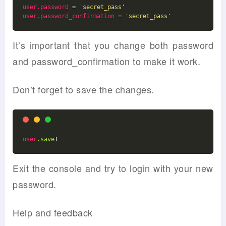
user.password
 = 
'secret_pass'
user.password_confirmation
 = 
'secret_pass'
It’s important that you change both password
and password_confirmation to make it work.
Don’t forget to save the changes.
user
.save
Exit the console and try to login with your new
password.
Help and feedback