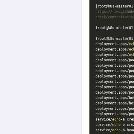
[root@k8s-master01
https://raw.github
check/connectivity
[root@k8s-master01
[root@k8s-master01
deployment.apps/
ec
deployment.apps/
ec
deployment.apps/
ec
deployment.apps/po
deployment.apps/po
deployment.apps/po
deployment.apps/po
deployment.apps/po
deployment.apps/po
deployment.apps/po
deployment.apps/ho
deployment.apps/ho
deployment.apps/po
deployment.apps/po
service/
echo
-a
 cre
service/
echo
-b crea
service/
echo
-b-hea