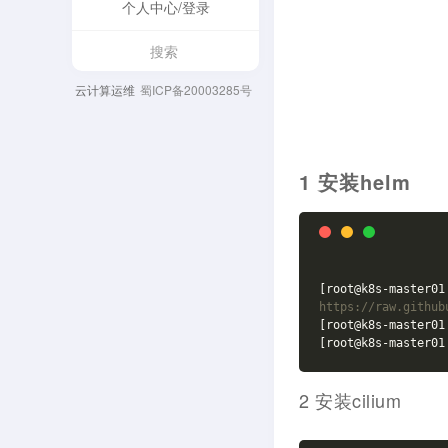
个人中心/登录
云计算运维
蜀ICP备20003285号
1 安装helm
[root@k8s-master01
https://raw.github
[root@k8s-master01
[root@k8s-master01
2 安装cilium