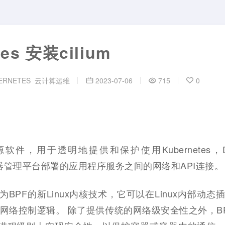
tes 安装cilium
ERNETES
云计算运维
2023-07-06
715
0
开源软件，用于透明地提供和保护使用Kubernetes，Do
ux容器管理平台部署的应用程序服务之间的网络和API连接。
种名为BPF的新Linux内核技术，它可以在Linux内部动
网络控制逻辑。 除了提供传统的网络级安全性之外，B