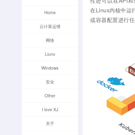
性还可以在API
在Linux内核中
Home
或容器配置进行任
云计算运维
网络
Liunx
Windows
安全
Other
I love XJ
关于