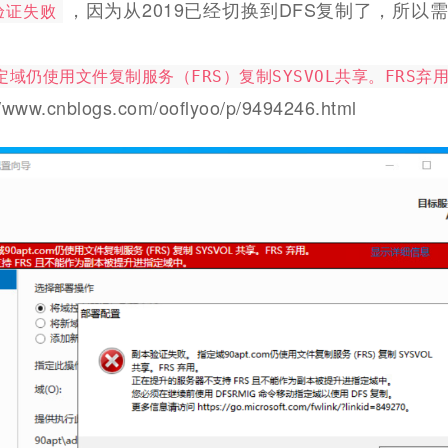
，因为从2019已经切换到DFS复制了，所以
验证失败
域仍使用文件复制服务（FRS）复制SYSVOL共享。FRS弃
ww.cnblogs.com/ooflyoo/p/9494246.html