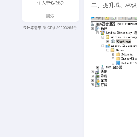
个人中心/登录
二、提升域、林级
云计算运维
蜀ICP备20003285号