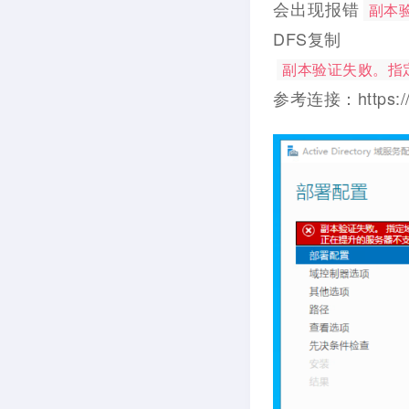
会出现报错
副本
DFS复制
副本验证失败。指定
参考连接：https://w