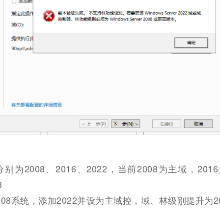
为2008、2016、2022，当前2008为主域，201
3
08系统，添加2022并设为主域控，域、林级别提升为20