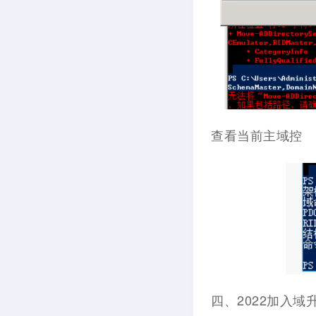
查看当前主域控
四、2022加入域