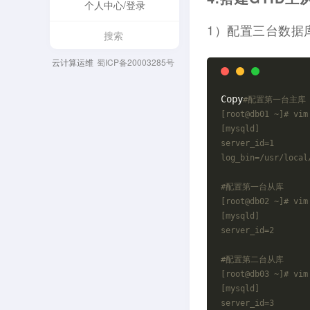
个人中心/登录
1）配置三台数据
云计算运维
蜀ICP备20003285号
Copy
#配置第一台主库
[root
@db
01 ~]# vim
[mysqld]
server_id=1
log_bin=/usr/local
#配置第一台从库
[root
@db
02 ~]# vim
[mysqld]
server_id=2
#配置第二台从库
[root
@db
03 ~]# vim
[mysqld]
server_id=3