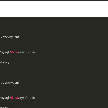
 /etc/my.cnf
/mysql/
data
/mysql-bin
stency
 /etc/my.cnf
/mysql/
data
/mysql-bin