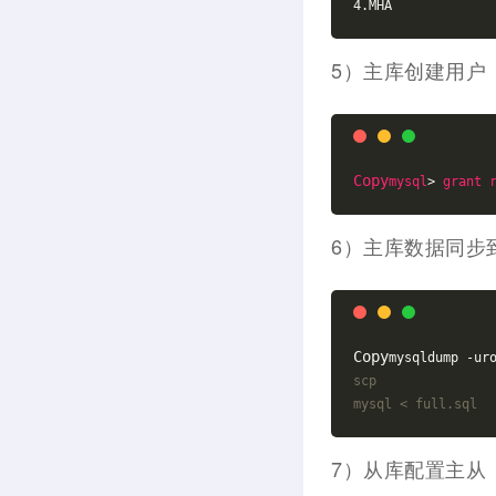
4.MHA
5）主库创建用户
Copy
mysql
> 
grant
6）主库数据同步
Copy
mysqldump -ur
scp
mysql < full.sql
7）从库配置主从