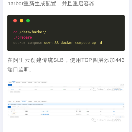
harbor重新生成配置，并且重启容器.
cd
/data/harbor/
./prepare
docker-compose
down && docker-compose up -d
在阿里云创建传统SLB，使用TCP四层添加443
端口监听。