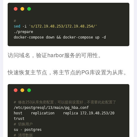
# 
sed
 -i 
's/172.19.48.253/172.19.48.254/'
./prepare

docker-compose down && docker-compose up -d
访问域名，验证harbor服务的可用性。
快速恢复主节点，将主节点的PG库设置为从库。
# 修改253从库免密配置，可以提前设置好，不需要此处配置了
/etc/postgresql/13/main/pg_hba.conf

host    replication    replica 172.19.48.253/20                 
# 切换用户
# 清理数据