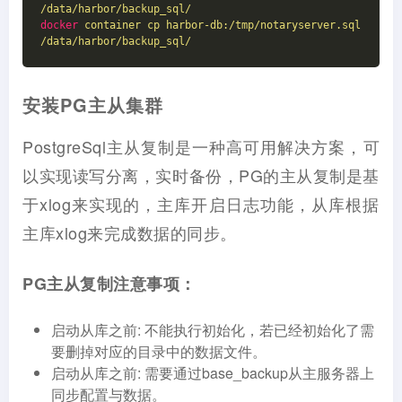
/data/harbor/backup_sql/
docker
container cp harbor-db:/tmp/notaryserver.sql 
/data/harbor/backup_sql/
安装PG主从集群
PostgreSql主从复制是一种高可用解决方案，可
以实现读写分离，实时备份，PG的主从复制是基
于xlog来实现的，主库开启日志功能，从库根据
主库xlog来完成数据的同步。
PG主从复制注意事项：
启动从库之前: 不能执行初始化，若已经初始化了需
要删掉对应的目录中的数据文件。
启动从库之前: 需要通过base_backup从主服务器上
同步配置与数据。