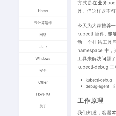
方式是在业务pod基
具。但这样既不符
Home
云计算运维
今天为大家推荐一款K
kubectl 插件,
网络
动一个排错工具容器，
Liunx
namespace 中
工具来解决问题了
Windows
kubectl-debu
安全
kubectl-deb
Other
debug-age
I love XJ
工作原理
关于
我们知道，容器本质