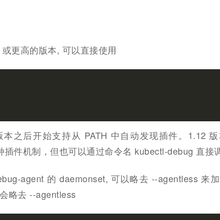
明
.12.0 或更高的版本, 可以直接使用
1.12 版本之后开始支持从 PATH 中自动发现插件。1.12
持这种插件机制，但也可以通过命令名 kubectl-debug 直
g-agent 的 daemonset, 可以略去 --agentless
 --agentless