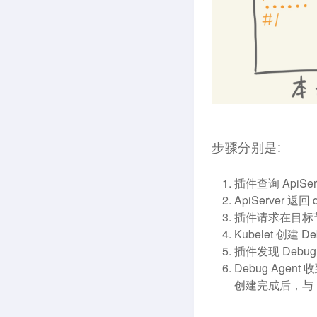
步骤分别是:
插件查询 ApiS
ApiServer 返
插件请求在目标节点上
Kubelet 创建 De
插件发现 Debug
Debug Agen
创建完成后，与 D