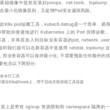
础镜像中提前安装好procps、net-tools、tcpdump
合最小化镜像原则，又徒增Pod安全漏洞风险。
8s pod诊断工具，kubectl-debug是一个简单、
 能够帮助你便捷地进行 Kubernetes 上的 Pod 排障诊
并将其加入到目标业务容器的pid, network, user 
，这时我们就可以在新容器中直接用 netstat, tcpdump
, 而业务容器可以保持最小化, 不需要预装任何额外的
g 主要包含以下两部分:
ug：命令行工具
nt：部署在K8s的node上，用于启动关联排错工具容器
上是带有 cgroup 资源限制和 namespace 隔离