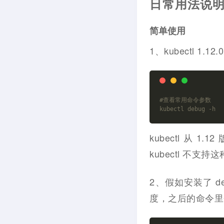
日常用法说
简单使用
1、kubectl 1
#查看常用命令参数
kubectl debug -h
kubectl 从 
kubectl 不支
2、假如安装了 debu
度，之后的命令里会略去