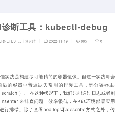
d诊断工具：kubectl-debug
ERNETES
云计算运维
2022-11-19
665
0
最佳实践是构建尽可能精简的容器镜像。但这一实践却
简后的容器中普遍缺失常用的排障工具，部分容器里
FROM scratch ）。 在这种状况下，我们只能通过日志或
cli 或 nsenter 来排查问题，效率很低，在K8s环境部署
进行排错。除了查看pod logs和describe方式之外