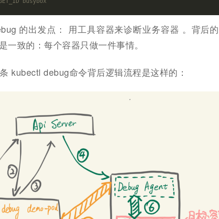
GET_ID busybox
tl-debug 的出发点： 用工具容器来诊断业务容器 。背
 等模式是一致的：每个容器只做一件事情。
kubectl debug命令背后逻辑流程是这样的：