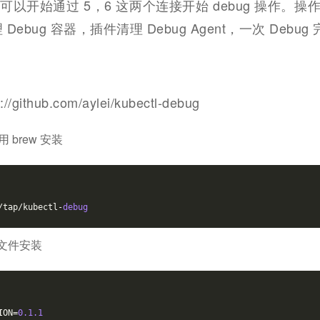
以开始通过 5，6 这两个连接开始 debug 操作。操
清理 Debug 容器，插件清理 Debug Agent，一次 Debug
/github.com/aylei/kubectl-debug
 brew 安装
/tap/kubectl-
debug
文件安装
ION=
0.1
.1