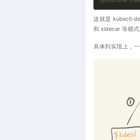
ipc=container:$TAR
这就是 kubec
和 sidecar
具体到实现上，一条 