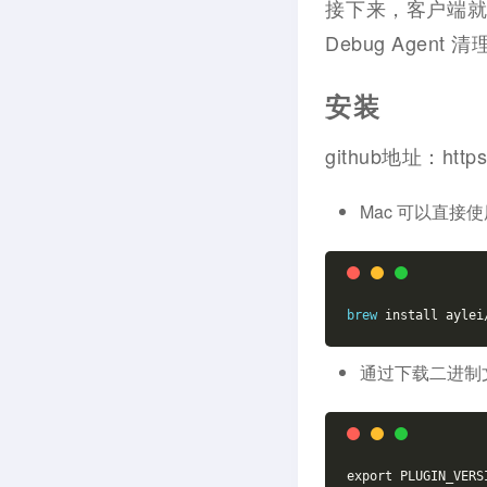
接下来，客户端就可
Debug Agent 
安装
github地址：https:/
Mac 可以直接使用
brew
 install aylei
通过下载二进制
export PLUGIN_VERS