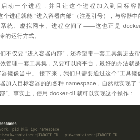
要启动一个进程，并且让这个进程加入到目标容
 中，这个进程就能 “进入容器内部”（注意引号），与容器中
统、虚拟网卡、进程空间了——这也正是 docker e
c 等命令的运行方式。
们不仅要 “进入容器内部”，还希望带一套工具集进去
高效管理一套工具集，又要可以跨平台，最好的办法就
器镜像当中。 接下来，我们只需要通过这个”工具镜
加入目标容器的的各种 namespace，自然就实现了 
”。事实上，使用 docker-cli 就可以实现这个操作：
66666666
rk, pid 以及 ipc namespace
etwork=container:$TARGET_ID --pid=container:$TARGET_ID --