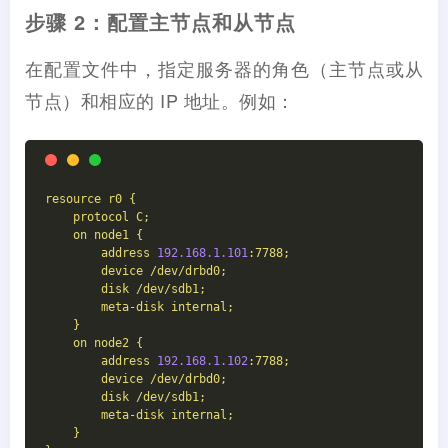
步骤 2：配置主节点和从节点
在配置文件中，指定服务器的角色（主节点或从
节点）和相应的 IP 地址。例如：
resource
r0
{
protocol
C;
on
node1
{
address
192.168
.1
.101
:7788;
device
/dev/drbd0;
disk
/dev/sdb1;
meta-disk
internal;
}
on
node2
{
address
192.168
.1
.102
:7788;
device
/dev/drbd0;
disk
/dev/sdb1;
meta-disk
internal;
}