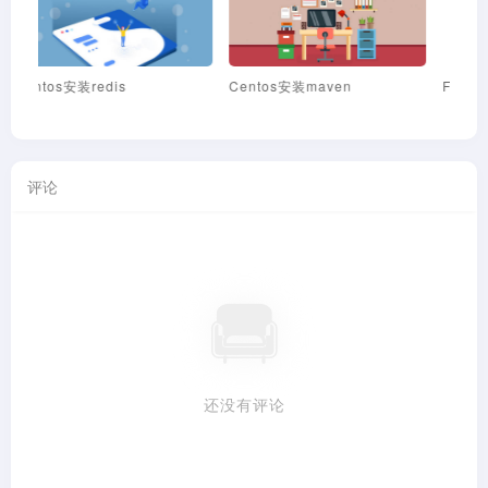
Firewall常用命令
通过 keepalive+nginx 实现 2
Ce
台服务器 节点高可用
评论
还没有评论