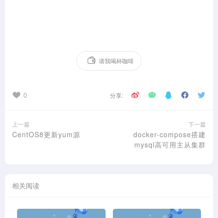
请我喝杯咖啡
0
分享:
上一篇
下一篇
CentOS8更新yum源
docker-compose搭建
mysql高可用主从集群
相关阅读