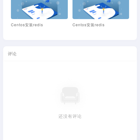
Centos安装redis
Centos安装redis
Ce
评论
还没有评论