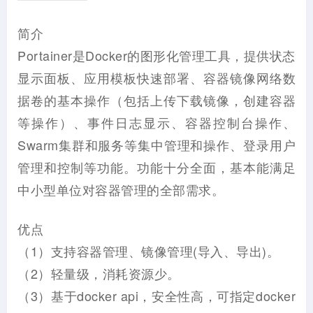
简介
Portainer是Docker的图形化管理工具，提供状态
显示面板、应用模板快速部署、容器镜像网络数
据卷的基本操作（包括上传下载镜像，创建容器
等操作）、事件日志显示、容器控制台操作、
Swarm集群和服务等集中管理和操作、登录用户
管理和控制等功能。功能十分全面，基本能满足
中小型单位对容器管理的全部需求。
优点
（1）支持容器管理、镜像管理(导入、导出)。
（2）轻量级，消耗资源少。
（3）基于docker api，安全性高，可指定docker