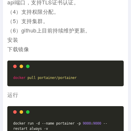
api端口，支持TLS证书认证。
（4）支持权限分配。
（5）支持集群。
（6）github上目前持续维护更新。
安装
下载镜像
docker
pull portainer/portainer
运行
docker run -d --name portainer -p 
9000
:
9000
 --
restart always -v 