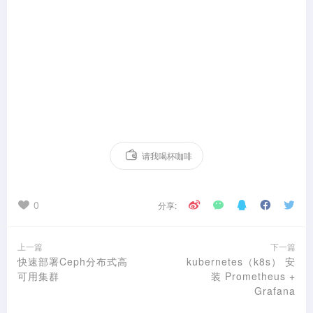
请我喝杯咖啡
0
分享:
上一篇
下一篇
快速部署Ceph分布式高
kubernetes（k8s） 安
可用集群
装 Prometheus +
Grafana