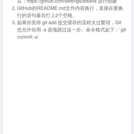
在：https://github.com/settings/tokens 进行创建
GitHub的README.md文件内容换行，直接在要换
行的语句最后打上2个空格。
如果你觉得 git add 提交缓存的流程太过繁琐，Git
也允许你用 -a 选项跳过这一步。命令格式如下：`git
commit -a`