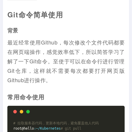
Git命令简单使用
背景
最近经常使用Github，每次修改个文件代码都要
在网页端操作，感觉效率低下，所以简答学习了
解了一下Git命令。至使于可以在命令行进行管理
Git仓库，这样就不需要每次都要打开网页版
Github进行操作。
常用命令使用
# 拉取服务器代码，更新本地代码，避免覆盖他人代码
root@hello
:~/Kubernetes
# git pull 