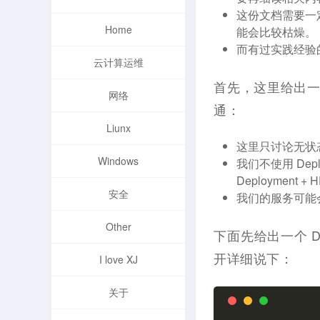
这份文档需要一定
Home
能会比较枯燥。
而有过实践经验
云计算运维
首先，这里给出
网络
通：
Liunx
这里只讨论无状
Windows
我们不使用 De
Deployment 
安全
我们的服务可能会使用
Other
下面先给出一个 Depl
开详细说下：
I love XJ
关于