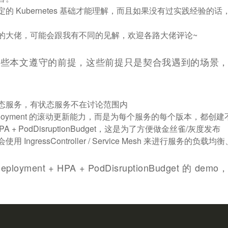
的 Kubernetes 基础才能理解，而且如果没有过实践经验的
的大佬，可能会跟我有不同的见解，欢迎各路大佬评论~
一些本文遵守的前提，这些前提只是契合我遇到的场景
态服务，有状态服务不在讨论范围内
ployment 的滚动更新能力，而是为每个服务的每个版本，都创
+ HPA + PodDisruptionBudget，这是为了方便做金丝雀/灰度发布
 IngressController / Service Mesh 来进行服务的负载
oyment + HPA + PodDisruptionBudget 的 de