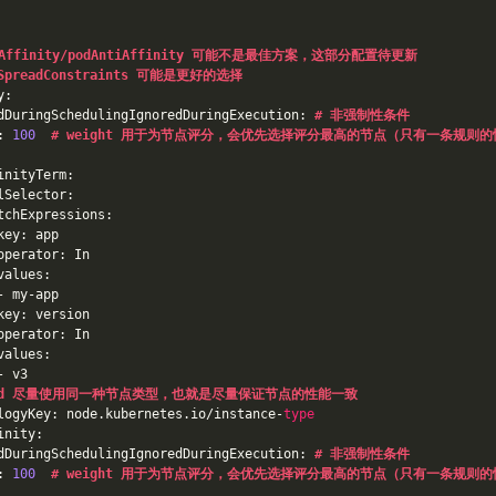
Affinity/podAntiAffinity 可能不是最佳方案，这部分配置待更新
gySpreadConstraints 可能是更好的选择
y:
dDuringSchedulingIgnoredDuringExecution: 
# 非强制性条件
: 
100
# weight 用于为节点评分，会优先选择评分最高的节点（只有一条规则
inityTerm:
lSelector:
tchExpressions:
key: app
operator: In
values:
- my-app
key: version
operator: In
values:
- v3
pod 尽量使用同一种节点类型，也就是尽量保证节点的性能一致
logyKey: node.kubernetes.io/instance-
type
inity:
dDuringSchedulingIgnoredDuringExecution: 
# 非强制性条件
: 
100
# weight 用于为节点评分，会优先选择评分最高的节点（只有一条规则