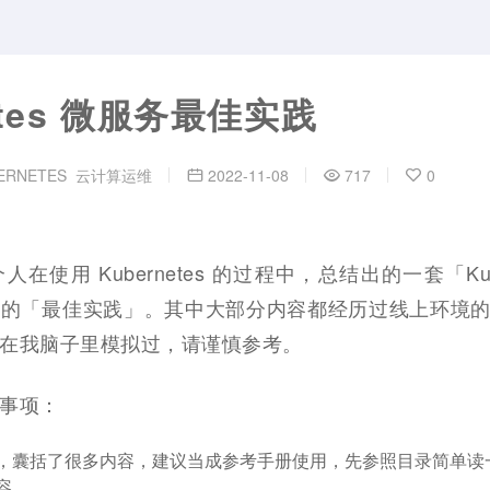
etes 微服务最佳实践
ERNETES
云计算运维
2022-11-08
717
0
使用 Kubernetes 的过程中，总结出的一套「Kube
人的「最佳实践」。其中大部分内容都经历过线上环境
在我脑子里模拟过，请谨慎参考。
事项：
，囊括了很多内容，建议当成参考手册使用，先参照目录简单读
容。