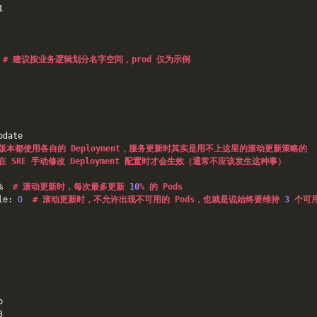
1
 
# 建议按业务逻辑划分名字空间，prod 仅为示例
pdate
版本都使用各自的 Deployment，服务更新时其实是用不上这里的滚动更新策略的
在 SRE 手动修改 Deployment 配置时才会生效（通常不应该发生这种事）
%  
# 滚动更新时，每次最多更新 
10
% 的 Pods
le: 
0
# 滚动更新时，不允许出现不可用的 Pods，也就是说始终要维持 
3
 个可
p
3