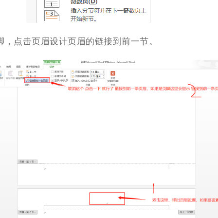
脚，点击页眉设计页眉的链接到前一节。