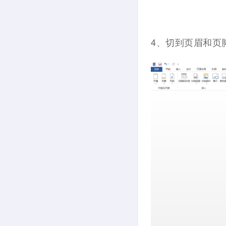
4、切到页眉和页