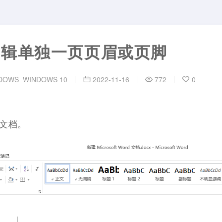
里编辑单独一页页眉或页脚
DOWS
WINDOWS 10
2022-11-16
772
0
d文档。