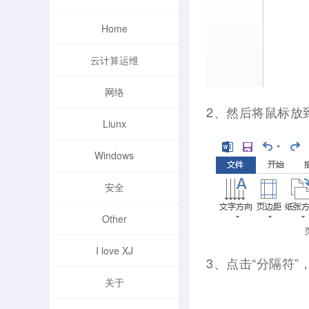
Home
云计算运维
网络
2、然后将鼠标放
Liunx
Windows
安全
Other
I love XJ
3、点击“分隔符”
关于