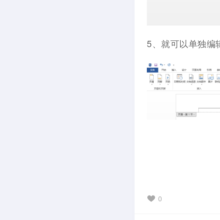
5、就可以单独编
0