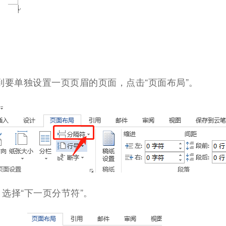
到要单独设置一页页眉的页面，点击“页面布局”。
，选择“下一页分节符”。