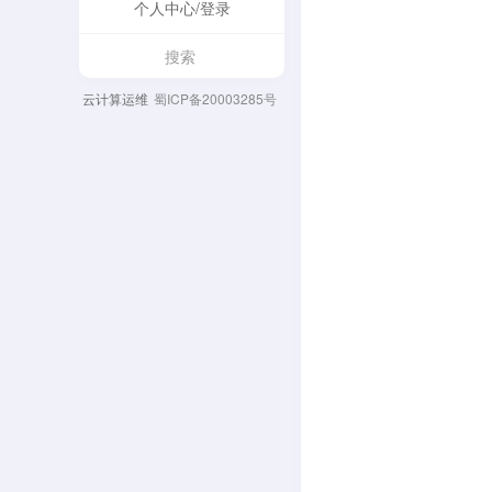
个人中心/登录
云计算运维
蜀ICP备20003285号