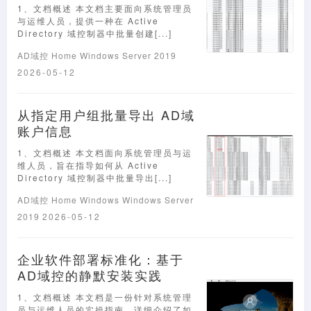
1、文档概述 本文档主要面向系统管理员
与运维人员，提供一种在 Active
Directory 域控制器中批量创建[...]
AD域控
Home
Windows Server 2019
2026-05-12
从指定用户组批量导出 AD域
账户信息
1、文档概述 本文档面向系统管理员与运
维人员，旨在指导如何从 Active
Directory 域控制器中批量导出[...]
AD域控
Home
Windows
Windows Server
2019
2026-05-12
企业软件部署标准化：基于
AD域控的静默安装实践
1、文档概述 本文档是一份针对系统管理
员与运维人员的实操指南，详细介绍了如