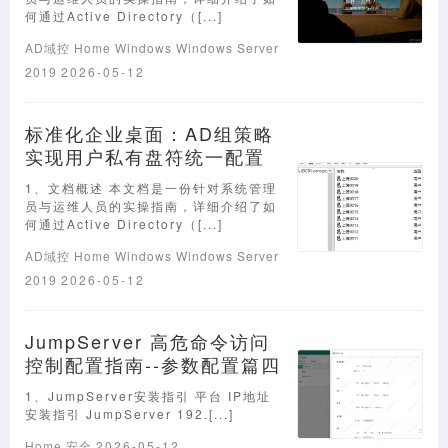
何通过Active Directory（[...]
AD域控
Home
Windows
Windows Server
2019
2026-05-12
标准化企业桌面：AD组策略
实现用户私有盘符统一配置
1、文档概述 本文档是一份针对系统管理
员与运维人员的实操指南，详细介绍了如
何通过Active Directory（[...]
AD域控
Home
Windows
Windows Server
2019
2026-05-12
JumpServer 高危命令访问
控制配置指南--参数配置篇四
1、JumpServer安装指引 平台 IP地址
安装指引 JumpServer 192.[...]
Home
安全
2026-05-12