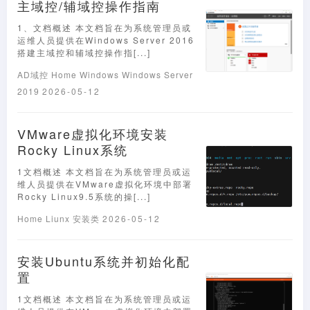
主域控/辅域控操作指南
1、文档概述 本文档旨在为系统管理员或
运维人员提供在Windows Server 2016
搭建主域控和辅域控操作指[...]
AD域控
Home
Windows
Windows Server
2019
2026-05-12
VMware虚拟化环境安装
Rocky Linux系统
1文档概述 本文档旨在为系统管理员或运
维人员提供在VMware虚拟化环境中部署
Rocky Linux9.5系统的操[...]
Home
Liunx
安装类
2026-05-12
安装Ubuntu系统并初始化配
置
1文档概述 本文档旨在为系统管理员或运