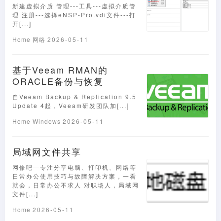
新建虚拟介质 管理---工具---虚拟介质管
理 注册---选择eNSP-Pro.vdi文件---打
开[...]
Home
网络
2026-05-11
基于Veeam RMAN的
ORACLE备份与恢复
自Veeam Backup & Replication 9.5
Update 4起，Veeam研发团队加[...]
Home
Windows
2026-05-11
局域网文件共享
网修吧—专注分享电脑、打印机、网络等
日常办公使用技巧与故障解决方案，一看
就会，日常办公不求人 对职场人，局域网
文件[...]
Home
2026-05-11