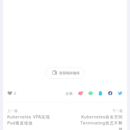
请我喝杯咖啡
0
分享:
上一篇
下一篇
Kubernetes VPA实现
Kubernetes命名空间
Pod垂直缩放
Terminating状态不释
放