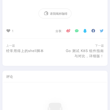
请我喝杯咖啡
1
分享:
上一篇
下一篇
经常用得上的shell脚本
Go 测试 K8S 组件指南
与对比，详细版！
评论