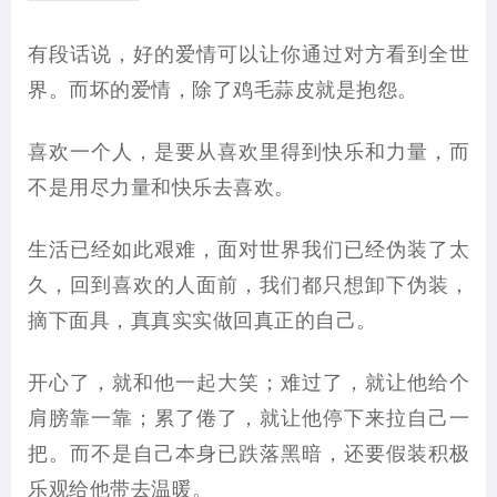
有段话说，好的爱情可以让你通过对方看到全世
界。而坏的爱情，除了鸡毛蒜皮就是抱怨。
喜欢一个人，是要从喜欢里得到快乐和力量，而
不是用尽力量和快乐去喜欢。
生活已经如此艰难，面对世界我们已经伪装了太
久，回到喜欢的人面前，我们都只想卸下伪装，
摘下面具，真真实实做回真正的自己。
开心了，就和他一起大笑；难过了，就让他给个
肩膀靠一靠；累了倦了，就让他停下来拉自己一
把。而不是自己本身已跌落黑暗，还要假装积极
乐观给他带去温暖。