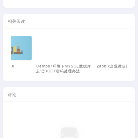
相关阅读
Centos7环境下MYSQL数据库
Zabbix企业微信报警推送脚本
Z
忘记ROOT密码处理办法
钉
评论