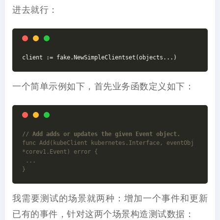
进去就行：
client := fake.NewSimpleClientset(objects...)
一个简单示例如下，首先业务函数定义如下：
// Add adds or updates the given Event object.
func Add(kubeClient kubernetes.Interface, eventObj 
*corev1.Event) error {
 ...
}
我需要测试的场景就两种：增加一个事件和更新
已有的事件，针对这两个场景构造测试数据：