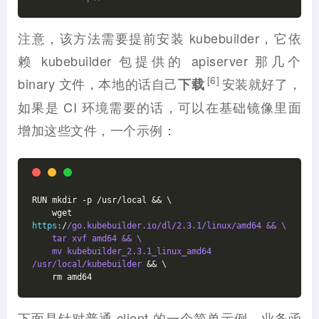
注意，该方法需要提前安装 kubebuilder，它依
赖 kubebuilder 包提供的 apiserver 那几个
[6]
binary 文件，本地的话自己
安装就好了，
下载
如果是 CI 环境需要的话，可以在基础镜像里面
增加这些文件，一个示例：
RUN mkdir -p /usr/local && \
	wget 
https:
/
/go.kubebuilder.io/dl
/2.3.1/linux
/amd64 && \
	tar xvf amd64 && \
	mv kubebuilder_2.3.1_linux_amd64 
/usr
/local/kubebuilder
 && \
	rm amd64
下面是针对普通 client 的一个简单示例，业务函