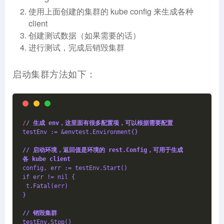
使用上面创建的集群的 kube config 来生成各种
client
创建测试数据（如果需要的话）
进行测试，完成后销毁集群
启动集群方法如下：
/
/ 生成 env，这里面有很多配置项，可以根据需要配置
testEnv := &envtest.Environment{}
/
/ 启动环境，返回值是环境的 rest.Config，可用于生成
各 kube client
config, err := testEnv.Start()
if err != nil {
 t.Fatal(err)
}
/
/ 销毁集群
testEnv.Stop()