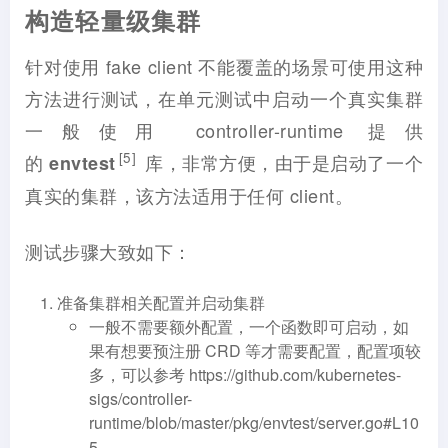
构造轻量级集群
针对使用 fake client 不能覆盖的场景可使用这种
方法进行测试，在单元测试中启动一个真实集群
一般使用 controller-runtime 提供
[5]
的
库，非常方便，由于是启动了一个
envtest
真实的集群，该方法适用于任何 client。
测试步骤大致如下：
准备集群相关配置并启动集群
一般不需要额外配置，一个函数即可启动，如
果有想要预注册 CRD 等才需要配置，配置项较
多，可以参考 https://github.com/kubernetes-
sigs/controller-
runtime/blob/master/pkg/envtest/server.go#L10
5