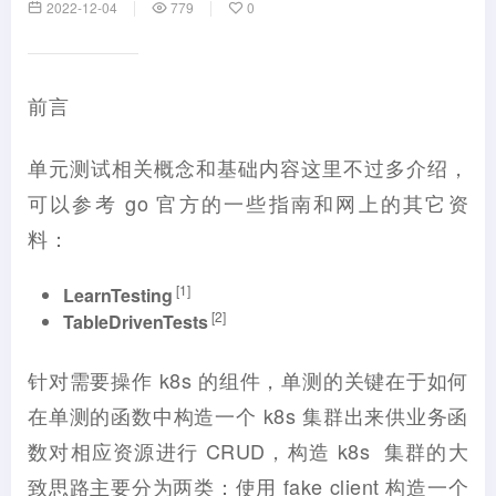
2022-12-04
779
0
前言
单元测试相关概念和基础内容这里不过多介绍，
可以参考 go 官方的一些指南和网上的其它资
料：
[1]
LearnTesting
[2]
TableDrivenTests
针对需要操作 k8s 的组件，单测的关键在于如何
在单测的函数中构造一个 k8s 集群出来供业务函
数对相应资源进行 CRUD，构造 k8s 集群的大
致思路主要分为两类：使用 fake client 构造一个