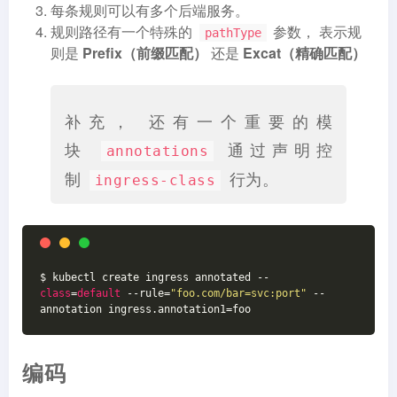
每条规则可以有多个后端服务。
规则路径有一个特殊的
参数， 表示规
pathType
则是
Prefix（前缀匹配）
还是
Excat（精确匹配）
补充， 还有一个重要的模
块
通过声明控
annotations
制
行为。
ingress-class
$ kubectl create ingress annotated --
class
=
default
 --rule=
"foo.com/bar=svc:port"
 --
annotation ingress.annotation1=foo
编码