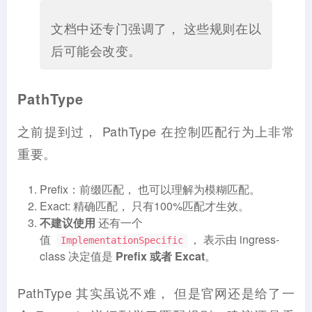
文档中还专门强调了， 这些规则在以
后可能会改变。
PathType
之前提到过， PathType 在控制匹配行为上非常
重要。
Prefix：前缀匹配， 也可以理解为模糊匹配。
Exact: 精确匹配， 只有100%匹配才生效。
不建议使用
还有一个
值
， 表示由 ingress-
ImplementationSpecific
class 决定值是
Prefix 或者 Excat
。
PathType 其实虽说不难， 但是官网还是给了一