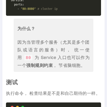
service:
  ports:
    - 
"80:8080"
# cluster ip
为什么？
因为当管理多个服务（尤其是多个团
队或语言的服务）时， 统一使
用
为 Service 入口也可以作为
80
一个
， 节省脑细胞。
强制规则约束
测试
执行命令， 检查结果是不是和自己期待的一样。