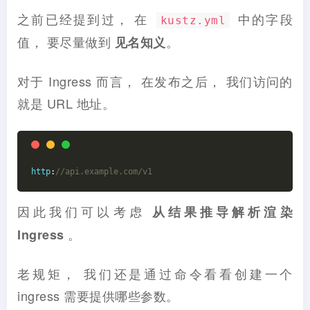
之前已经提到过， 在
中的字段
kustz.yml
值， 要尽量做到
。
见名知义
对于 Ingress 而言， 在发布之后， 我们访问的
就是 URL 地址。
http
:
//api.example.com/v1
因此我们可以考虑
从结果推导解析渲染
。
Ingress
老规矩， 我们还是通过命令看看创建一个
ingress 需要提供哪些参数。