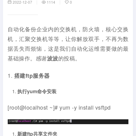
2022-12-07
1114
0
自动化备份企业内的交换机，防火墙，核心交换
机，汇聚交换机等等，让你解放双手，不再为数
据丢失而烦恼，这是我们自动化运维需要做的最
基础操作。感谢
的投稿。
波波
1.
搭建
ftp
服务器
执行
yum
命令安装
[root@localhost ~]# yum -y install vsftpd
新建
ftp
共享文件夹