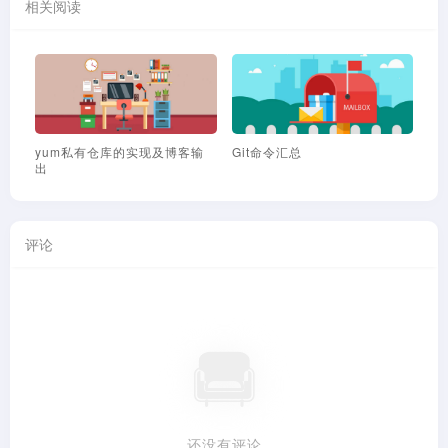
相关阅读
yum私有仓库的实现及博客输
Git命令汇总
V
出
由
评论
还没有评论