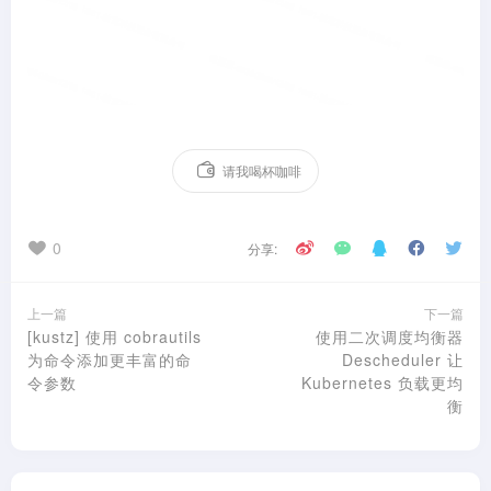
请我喝杯咖啡
0
分享:
上一篇
下一篇
[kustz] 使用 cobrautils
使用二次调度均衡器
为命令添加更丰富的命
Descheduler 让
令参数
Kubernetes 负载更均
衡