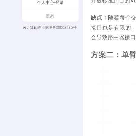
个人中心/登录
随着每个交
缺点：
接口也是有限的。
云计算运维
蜀ICP备20003285号
会导致路由器接口
方案二：单