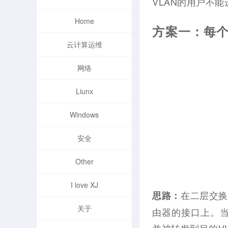
VLAN的用户不
Home
方案一：每个
云计算运维
网络
Liunx
Windows
安全
Other
I love XJ
在二层交换
思路：
关于
由器的接口上。当
并被转发到目的V