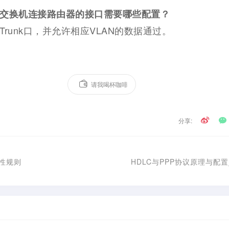
交换机连接路由器的接口需要哪些配置？
runk口，并允许相应VLAN的数据通过。
请我喝杯咖啡
分享:
全性规则
HDLC与PPP协议原理与配