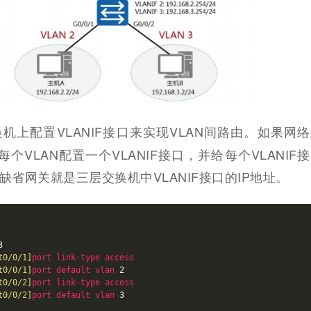
机上配置VLANIF接口来实现VLAN间路由。如果网
每个VLAN配置一个VLANIF接口，并给每个VLANIF
缺省网关就是三层交换机中VLANIF接口的IP地址。
t0/0/1]
port
link-type
access
t0/0/1]
port
default
vlan
t0/0/2]
port
link-type
access
t0/0/2]
port
default
vlan
 3
