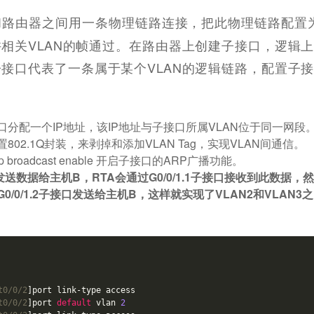
路由器之间用一条物理链路连接，把此物理链路配置为T
相关VLAN的帧通过。在路由器上创建子接口，逻辑
接口代表了一条属于某个VLAN的逻辑链路，配置子
口分配一个IP地址，该IP地址与子接口所属VLAN位于同一网段
802.1Q封装，来剥掉和添加VLAN Tag，实现VLAN间通信。
 broadcast enable 开启子接口的ARP广播功能。
送数据给主机B，RTA会通过G0/0/1.1子接口接收到此数据，
0/0/1.2子接口发送给主机B，这样就实现了VLAN2和VLAN3
t0/0/2
]port link-type access 

t0/0/2
]port 
default
 vlan 
2