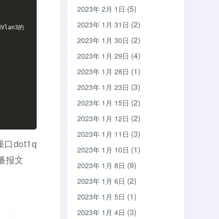
(5)
2023年 2月 1日
(2)
2023年 1月 31日
Vlan3的
(2)
2023年 1月 30日
(4)
2023年 1月 29日
(1)
2023年 1月 28日
(3)
2023年 1月 23日
(2)
2023年 1月 15日
(2)
2023年 1月 12日
(3)
2023年 1月 11日
口dot1q
(1)
2023年 1月 10日
播报文
(9)
2023年 1月 8日
(2)
2023年 1月 6日
(1)
2023年 1月 5日
(3)
2023年 1月 4日