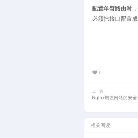
配置单臂路由时，
必须把接口配置成T
0
上一篇
Nginx增强网站的安
相关阅读