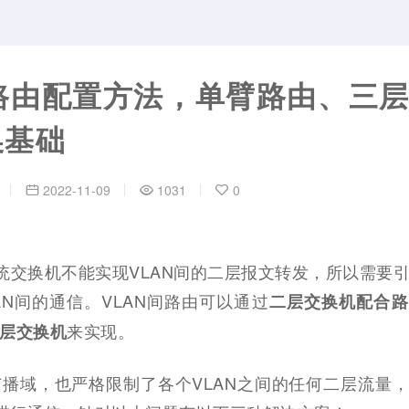
间路由配置方法，单臂路由、三
换基础
2022-11-09
1031
0
传统交换机不能实现VLAN间的二层报文转发，所以需要
AN间的通信。VLAN间路由可以通过
二层交换机配合路
来实现。
层交换机
层广播域，也严格限制了各个VLAN之间的任何二层流量