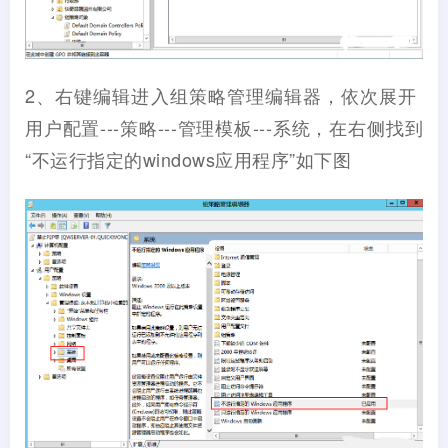
2、右键编辑进入组策略管理编辑器，依次展开
用户配置---策略---管理模板---系统，在右侧找到
“不运行指定的windows应用程序”如下图