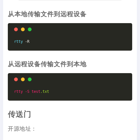
从本地传输文件到远程设备
rtty
 -R
从远程设备传输文件到本地
rtty
-S
test
.txt
传送门
开源地址：