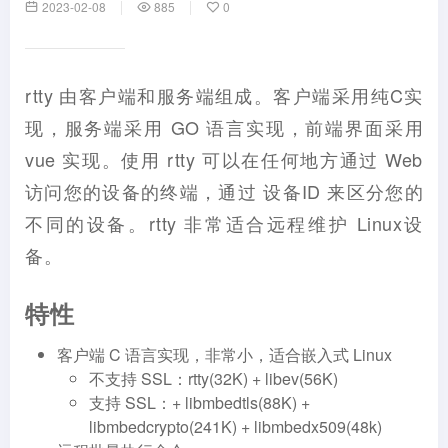
2023-02-08
885
0
rtty 由客户端和服务端组成。客户端采用纯C实
现，服务端采用 GO 语言实现，前端界面采用
vue 实现。使用 rtty 可以在任何地方通过 Web
访问您的设备的终端，通过 设备ID 来区分您的
不同的设备。rtty 非常适合远程维护 Linux设
备。
特性
客户端 C 语言实现，非常小，适合嵌入式 Linux
不支持 SSL：rtty(32K) + libev(56K)
支持 SSL：+ libmbedtls(88K) +
libmbedcrypto(241K) + libmbedx509(48k)