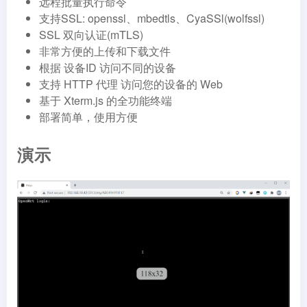
远程批量执行命令
支持SSL: openssl、mbedtls、CyaSSl(wolfssl)
SSL 双向认证(mTLS)
非常方便的上传和下载文件
根据 设备ID 访问不同的设备
支持 HTTP 代理 访问您的设备的 Web
基于 Xterm.js 的全功能终端
部署简单，使用方便
演示