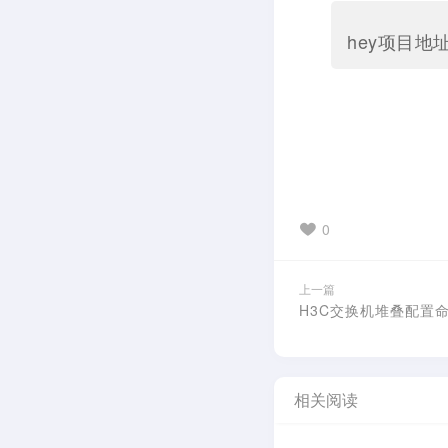
hey项目地
0
上一篇
H3C交换机堆叠配置
相关阅读