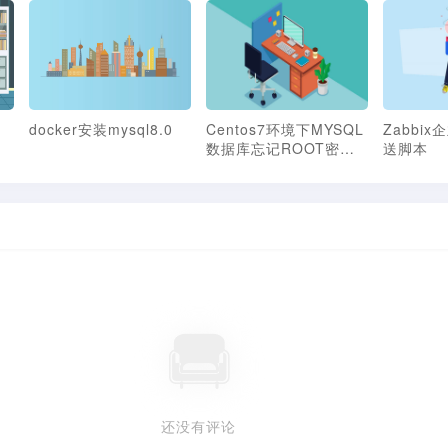
建
docker安装mysql8.0
Centos7环境下MYSQL
Zabbi
数据库忘记ROOT密码
送脚本
处理办法
还没有评论