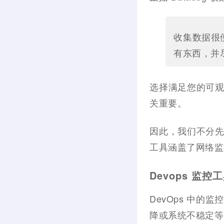
收集数据很
有东西，并
选择满足您的可
关重要。
因此，我们不分
工具涵盖了网络监
Devops 监控
DevOps 中
降或系统不稳定等问