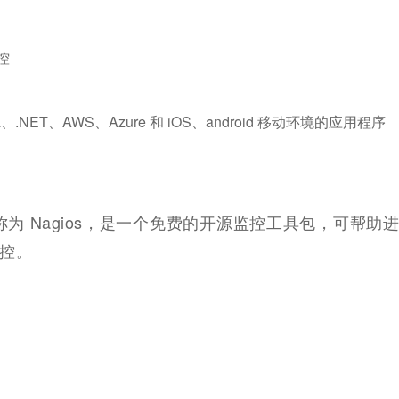
控
、.NET、AWS、Azure 和 iOS、android 移动环境的应用程序
，以前称为 Nagios，是一个免费的开源监控工具包，可帮助
控。