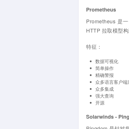
Prometheus
Promethe
HTTP 拉取模
特征：
数据可视化
简单操作
精确警报
众多语言客户端
众多集成
强大查询
开源
Solarwinds - Pi
Pingdom 