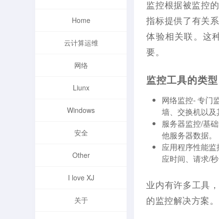
监控根据被监控的
指标提供了有关
Home
体验相关联。这
云计算运维
要。
网络
监控工具的类型
Liunx
网络监控- 专
Windows
墙、交换机以及
服务器监控/基
安全
他服务器数据。
应用程序性能监
Other
应时间、请求/秒
I love XJ
业内有许多工具
的监控解决方案。
关于