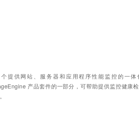
7 是另一个提供网站、服务器和应用程序性能监控的一
 ManageEngine 产品套件的一部分，可帮助提供监控健
。