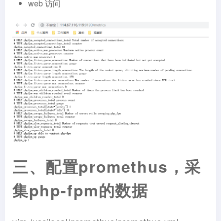
web 访问
三、配置promethus，采
集php-fpm的数据