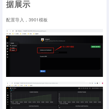
据展示
配置导入，3901模板