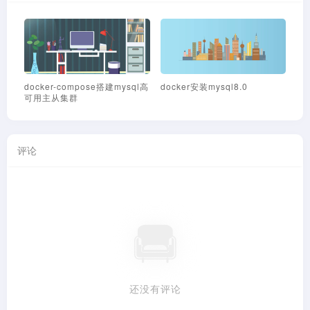
sql8.0
Centos7环境下MYSQL数据库
Zabbix企业微信报警
忘记ROOT密码处理办法
评论
还没有评论