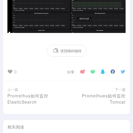
请我喝杯咖啡
0
分享:
上一篇
下一篇
Promethus如何监控
Promethues如何监控
ElasticSearch
Tomcat
相关阅读