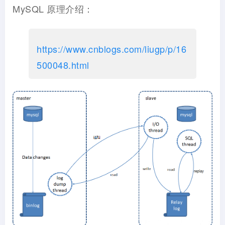
MySQL 原理介绍：
https://www.cnblogs.com/liugp/p/16
500048.html