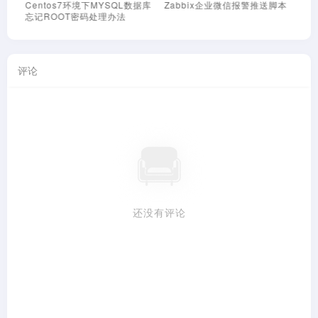
Centos7环境下MYSQL数据库
Zabbix企业微信报警推送脚本
Z
忘记ROOT密码处理办法
钉
评论
还没有评论