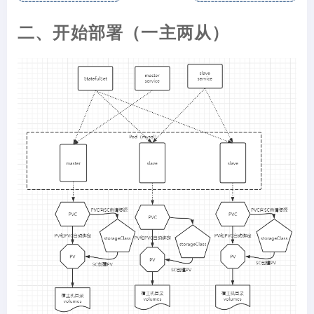
二、开始部署（一主两从）