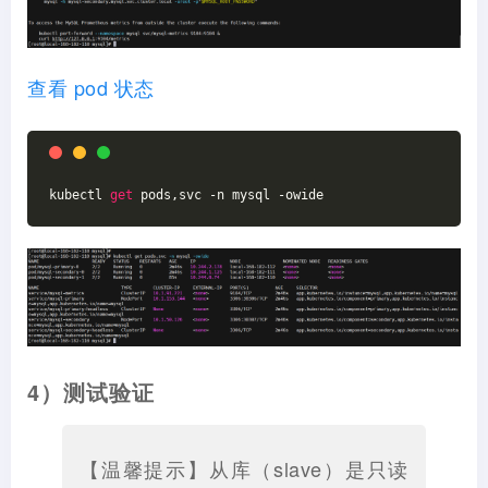
查看 pod 状态
kubectl 
get
 pods,svc -n mysql -owide
4）测试验证
【温馨提示】从库（slave）是只读