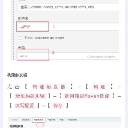
构建触发器
点击【
】–【
】–
构建触发器
构建
【
】–【
】–
增加构建步骤
调用顶层Maven目标
【
】–【
】
填写配置
保存