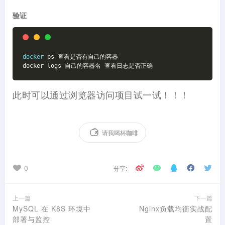
验证
docker
 ps 查看是否有自己的容器
docker logs 自己的容器名 查看日志是否正确
此时可以通过浏览器访问项目试一试！！！
请我喝杯咖啡
0
分享:
上一篇
下一篇
MySQL 在 K8S 环境中
Nginx负载均衡实战配
部署与监控
置