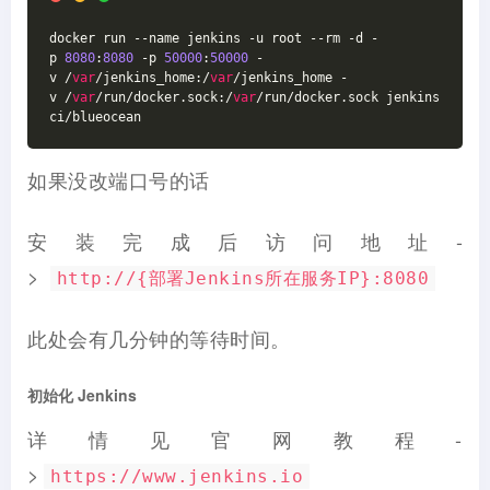
docker run --name jenkins -u root --rm -d -
p 
8080
:
8080
 -p 
50000
:
50000
 -
v /
var
/jenkins_home:/
var
/jenkins_home -
v /
var
/run/docker.sock:/
var
/run/docker.sock jenkins
ci/blueocean
如果没改端口号的话
安装完成后访问地址-
>
http://{部署Jenkins所在服务IP}:8080
此处会有几分钟的等待时间。
初始化 Jenkins
详情见官网教程-
>
https://www.jenkins.io