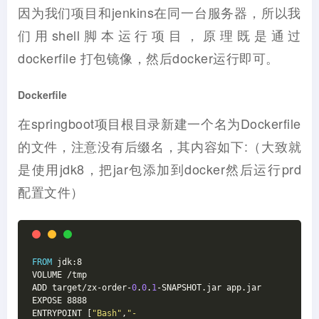
因为我们项目和jenkins在同一台服务器，所以我
们用shell脚本运行项目，原理既是通过
dockerfile 打包镜像，然后docker运行即可。
Dockerfile
在springboot项目根目录新建一个名为Dockerfile
的文件，注意没有后缀名，其内容如下:（大致就
是使用jdk8，把jar包添加到docker然后运行prd
配置文件）
FROM
 jdk:8
VOLUME /tmp
ADD target/zx-order-
0
.
0
.
1
-SNAPSHOT.jar app.jar
EXPOSE 8888
ENTRYPOINT [
"Bash"
,
"-