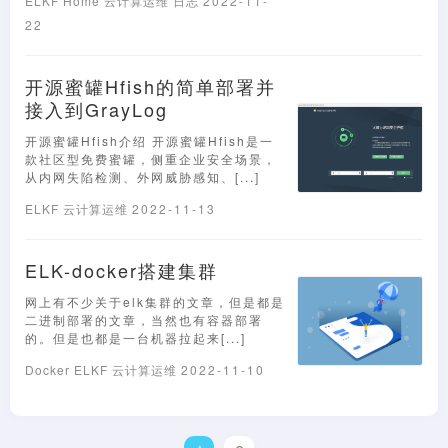
ELKF
Home
云计算运维
日志
2022-11-
22
开源蜜罐Hfish的简单部署并
接入到GrayLog
开源蜜罐Hfish介绍 开源蜜罐Hfish是一
款社区型免费蜜罐，侧重企业安全场景，
从内网失陷检测、外网威胁感知、[...]
ELKF
云计算运维
2022-11-13
ELK-docker搭建集群
网上有不少关于elk集群的文章，但是都是
二进制部署的文章，当然也有容器部署
的。但是也都是一台机器拉起来[...]
Docker
ELKF
云计算运维
2022-11-10