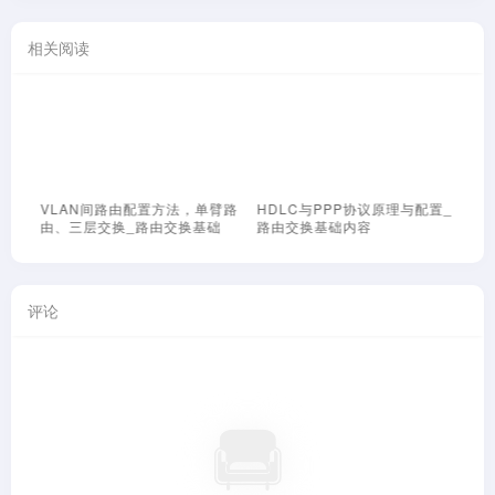
相关阅读
VLAN间路由配置方法，单臂路
HDLC与PPP协议原理与配置_
P
由、三层交换_路由交换基础
路由交换基础内容
由
评论