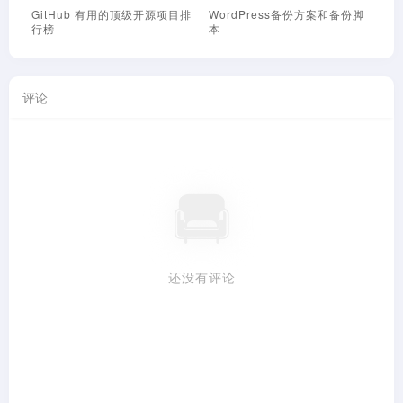
GitHub 有用的顶级开源项目排
WordPress备份方案和备份脚
N
行榜
本
评论
还没有评论