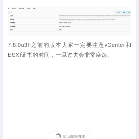
7:8.0u3h之前的版本大家一定要注意vCenter和
ESXI证书的时间，一旦过去会非常麻烦。
请我喝杯咖啡