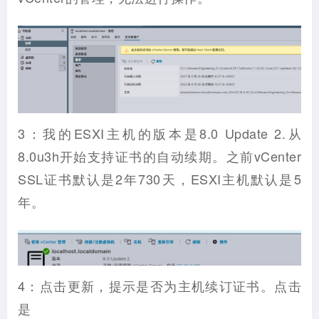
3：我的ESXI主机的版本是8.0 Update 2.从
8.0u3h开始支持证书的自动续期。之前vCenter
SSL证书默认是2年730天，ESXI主机默认是5
年。
4：点击更新，提示是否为主机续订证书。点击
是