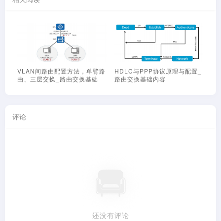
原理与配置_
PPPoE客户端原理与配置_路
NAT网络地址转换_路由交换
由交换基础
础
评论
还没有评论