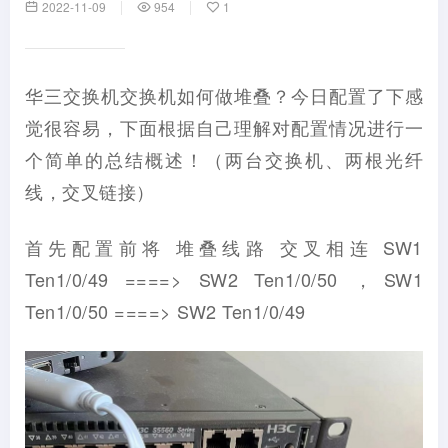
2022-11-09
954
1
华三交换机交换机如何做堆叠？今日配置了下感
觉很容易，下面根据自己理解对配置情况进行一
个简单的总结概述！（两台交换机、两根光纤
线，交叉链接）
首先配置前将 堆叠线路 交叉相连 SW1
Ten1/0/49 ====> SW2 Ten1/0/50 ，SW1
Ten1/0/50 ====> SW2 Ten1/0/49