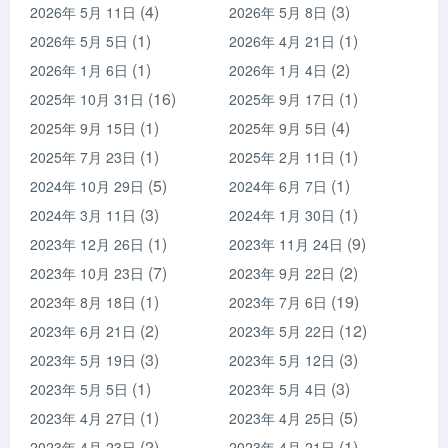
(4)
(3)
2026年 5月 11日
2026年 5月 8日
(1)
(1)
2026年 5月 5日
2026年 4月 21日
(1)
(2)
2026年 1月 6日
2026年 1月 4日
(16)
(1)
2025年 10月 31日
2025年 9月 17日
(1)
(4)
2025年 9月 15日
2025年 9月 5日
(1)
(1)
2025年 7月 23日
2025年 2月 11日
(5)
(1)
2024年 10月 29日
2024年 6月 7日
(3)
(1)
2024年 3月 11日
2024年 1月 30日
(1)
(9)
2023年 12月 26日
2023年 11月 24日
(7)
(2)
2023年 10月 23日
2023年 9月 22日
(1)
(19)
2023年 8月 18日
2023年 7月 6日
(2)
(12)
2023年 6月 21日
2023年 5月 22日
(3)
(3)
2023年 5月 19日
2023年 5月 12日
(1)
(3)
2023年 5月 5日
2023年 5月 4日
(1)
(5)
2023年 4月 27日
2023年 4月 25日
(2)
(1)
2023年 4月 23日
2023年 4月 21日